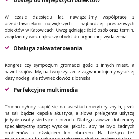
Dostęp do najlepszych obiektów
W czasie dziesięciu lat, nawiązaliśmy współpracę z
przedstawicielami największych i najbardziej prestiżowych
obiektów w Katowicach. Uwzględniając ilość osób oraz termin,
znajdziemy wiec najlepszy obiekt do organizacji wydarzenia!
Obsługa zakwaterowania
Kongres czy sympozjum gromadzi gości z innych miast, a
nawet krajów. My, na twoje życzenie zagwarantujemy wysokiej
klasy nocleg, ale również dowóz z lotniska.
Perfekcyjne multimedia
Trudno byłoby skupić się na kwestiach merytorycznych, jeżeli
na sali będzie kiepska akustyka, a słowa prelegenta usłyszą
jedynie osoby siedzące z przodu. Dlatego zawsze dobieramy
specjalistyczny sprzęt wysokiej jakości, aby nie było żadnych
problemów z dźwiękiem lub obrazem. Na bieżąco też