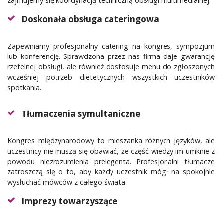
zajmujemy się koordynacją techniczną obsługi multimedialnej.
Doskonała obsługa cateringowa
Zapewniamy profesjonalny catering na kongres, sympozjum
lub konferencję. Sprawdzona przez nas firma daje gwarancję
rzetelnej obsługi, ale również dostosuje menu do zgłoszonych
wcześniej potrzeb dietetycznych wszystkich uczestników
spotkania.
Tłumaczenia symultaniczne
Kongres międzynarodowy to mieszanka różnych języków, ale
uczestnicy nie muszą się obawiać, że część wiedzy im umknie z
powodu niezrozumienia prelegenta. Profesjonalni tłumacze
zatroszczą się o to, aby każdy uczestnik mógł na spokojnie
wysłuchać mówców z całego świata.
Imprezy towarzyszące