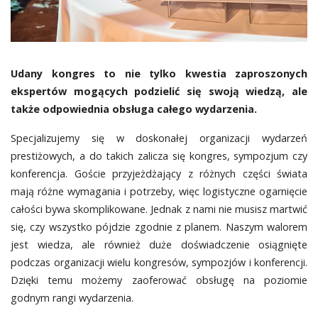
Udany kongres to nie tylko kwestia zaproszonych
ekspertów mogących podzielić się swoją wiedzą, ale
także odpowiednia obsługa całego wydarzenia.
Specjalizujemy się w doskonałej organizacji wydarzeń
prestiżowych, a do takich zalicza się kongres, sympozjum czy
konferencja. Goście przyjeżdżający z różnych części świata
mają różne wymagania i potrzeby, więc logistyczne ogarnięcie
całości bywa skomplikowane. Jednak z nami nie musisz martwić
się, czy wszystko pójdzie zgodnie z planem. Naszym walorem
jest wiedza, ale również duże doświadczenie osiągnięte
podczas organizacji wielu kongresów, sympozjów i konferencji.
Dzięki temu możemy zaoferować obsługę na poziomie
godnym rangi wydarzenia.