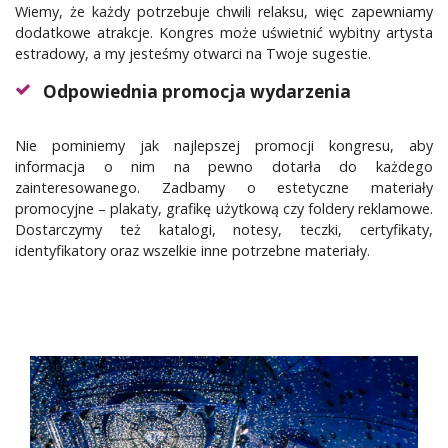
Wiemy, że każdy potrzebuje chwili relaksu, więc zapewniamy
dodatkowe atrakcje. Kongres może uświetnić wybitny artysta
estradowy, a my jesteśmy otwarci na Twoje sugestie.
Odpowiednia promocja wydarzenia
Nie pominiemy jak najlepszej promocji kongresu, aby
informacja o nim na pewno dotarła do każdego
zainteresowanego. Zadbamy o estetyczne materiały
promocyjne – plakaty, grafikę użytkową czy foldery reklamowe.
Dostarczymy też katalogi, notesy, teczki, certyfikaty,
identyfikatory oraz wszelkie inne potrzebne materiały.