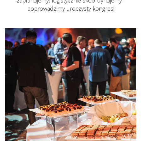
zaplanujemy, logistycznie skoordynujemy i
poprowadzimy uroczysty kongres!