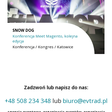
SNOW DOG
Konferencja Meet Magento, kolejna
edycja
Konferencja / Kongres / Katowice
Zadzwoń lub napisz do nas:
+48 508 234 348
lub
biuro@evtrad.pl
agencja eventowa,
organizacja eventów
, organizacja