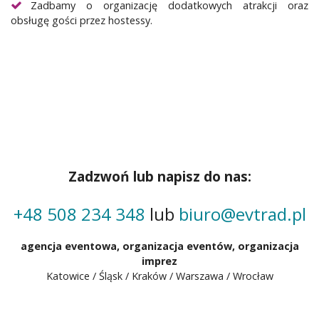
Zadbamy o organizację dodatkowych atrakcji oraz
obsługę gości przez hostessy.
Zadzwoń lub napisz do nas:
+48 508 234 348
lub
biuro@evtrad.pl
agencja eventowa,
organizacja eventów
, organizacja
imprez
Katowice / Śląsk / Kraków / Warszawa /
Wrocław