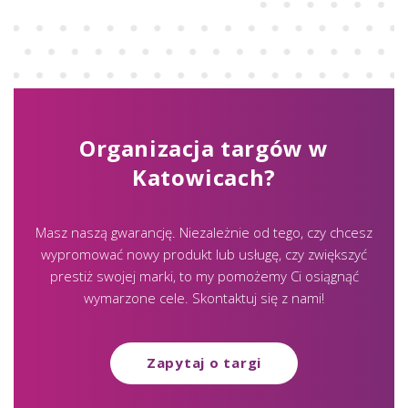
Organizacja targów w
Katowicach?
Masz naszą gwarancję. Niezależnie od tego, czy chcesz
wypromować nowy produkt lub usługę, czy zwiększyć
prestiż swojej marki, to my pomożemy Ci osiągnąć
wymarzone cele. Skontaktuj się z nami!
Zapytaj o targi