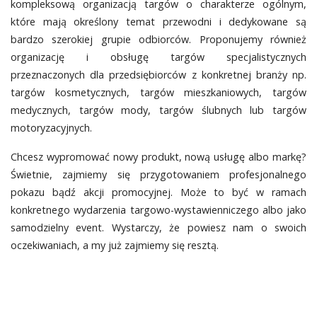
kompleksową organizacją targów o charakterze ogólnym,
które mają określony temat przewodni i dedykowane są
bardzo szerokiej grupie odbiorców. Proponujemy również
organizację i obsługę targów specjalistycznych
przeznaczonych dla przedsiębiorców z konkretnej branży np.
targów kosmetycznych, targów mieszkaniowych, targów
medycznych, targów mody, targów ślubnych lub targów
motoryzacyjnych.
Chcesz wypromować nowy produkt, nową usługę albo markę?
Świetnie, zajmiemy się przygotowaniem profesjonalnego
pokazu bądź akcji promocyjnej. Może to być w ramach
konkretnego wydarzenia targowo-wystawienniczego albo jako
samodzielny event. Wystarczy, że powiesz nam o swoich
oczekiwaniach, a my już zajmiemy się resztą.