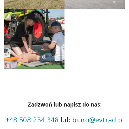
Zadzwoń lub napisz do nas:
+48 508 234 348
lub
biuro@evtrad.pl