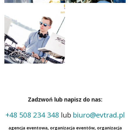
Zadzwoń lub napisz do nas:
+48 508 234 348
lub
biuro@evtrad.pl
agencja eventowa,
organizacja eventów
, organizacja