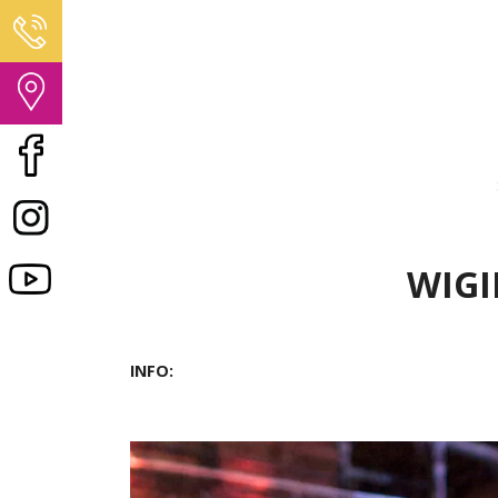
WIGI
INFO: