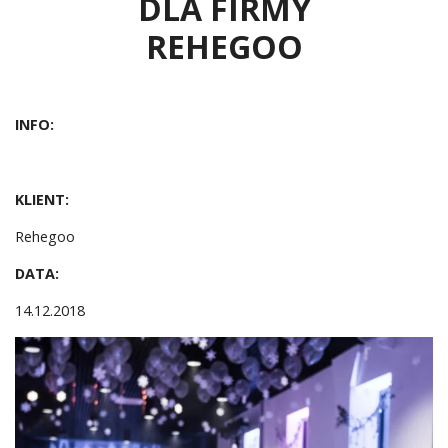
DLA FIRMY
REHEGOO
INFO:
KLIENT:
Rehegoo
DATA:
14.12.2018