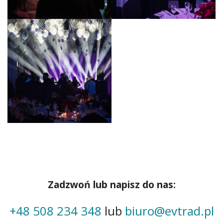
Zadzwoń lub napisz do nas:
+48 508 234 348
lub
biuro@evtrad.pl