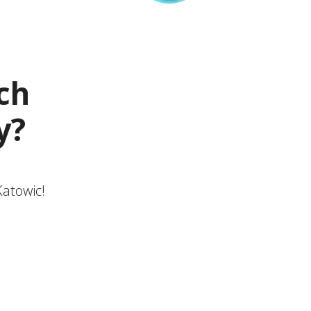
ch
y?
atowic!