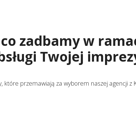
 co zadbamy w rama
bsługi Twojej imprez
, które przemawiają za wyborem naszej agencji z K