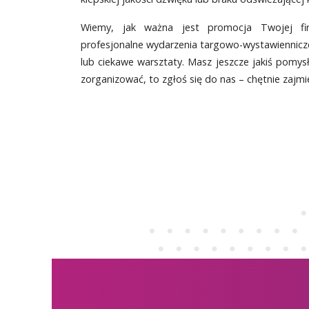
Wiemy, jak ważna jest promocja Twojej fir
profesjonalne wydarzenia targowo-wystawiennicze
lub ciekawe warsztaty. Masz jeszcze jakiś pomysł 
zorganizować, to zgłoś się do nas – chętnie zaj