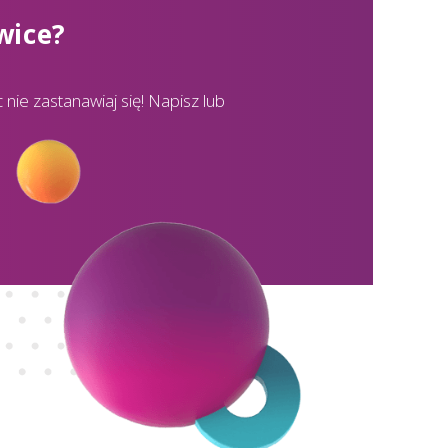
wice?
nie zastanawiaj się! Napisz lub