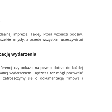
ń
ealnej imprezie. Takiej, która wzbudzi podziw,
szelkie zmysły, a przede wszystkim urzeczywistni
tację wydarzenia
onferencji czy pokazie na pewno dotrze do każdej
wanej wydarzeniem. Będziesz też mógł pochwalić
ż zatroszczymy się o dokumentację filmową i