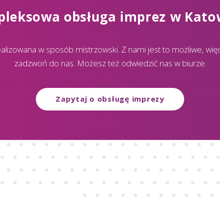
leksowa obsługa imprez w Kato
alizowana w sposób mistrzowski. Z nami jest to możliwe, więc 
zadzwoń do nas. Możesz też odwiedzić nas w biurze.
Zapytaj o obsługę imprezy