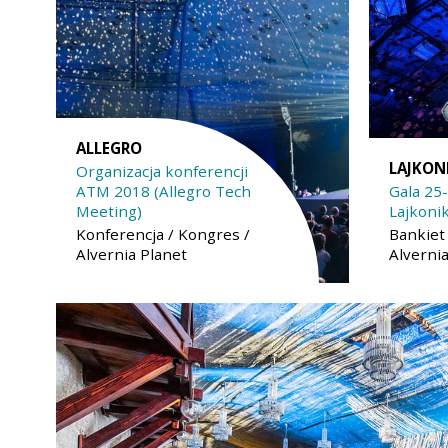
ALLEGRO
LAJKON
Organizacja konferencji
ATM 2018 (Allegro Tech
Gala 25-
Meeting)
Lajkoni
Konferencja / Kongres /
Bankiet 
Alvernia Planet
Alverni